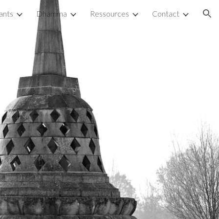
ants
Dhamma
Ressources
Contact
ion