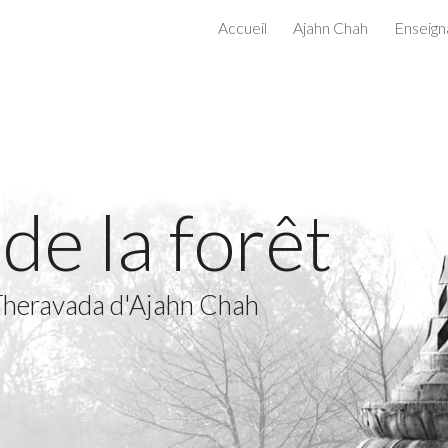
Accueil
Ajahn Chah
Enseign
ip to main content
Skip to navigat
de la forêt
 Theravada d'Ajahn Chah