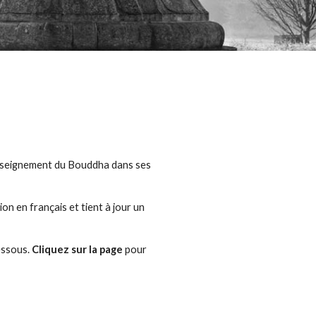
'enseignement du Bouddha 
dans
 ses 
Une petite équipe de volontaires propose ensuite une traduction en français et tient à jour un 
essous. 
Cliquez sur la page
 pour 